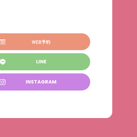
WEB予約
LINE
INSTAGRAM