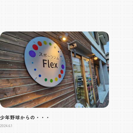
少年野球からの・・・
2024.6.1