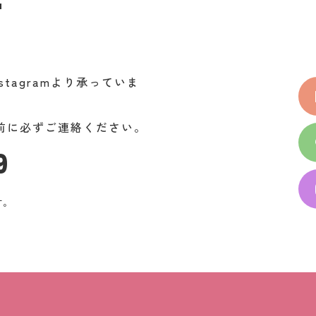
T
stagramより承っていま
前に必ずご連絡ください。
9
す。