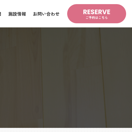
問
施設情報
お問い合わせ
問
施設情報
お問い合わせ