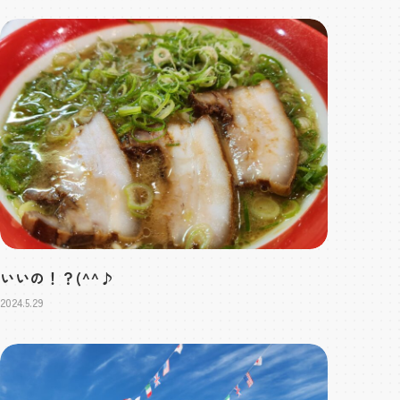
いいの！？(^^♪
2024.5.29