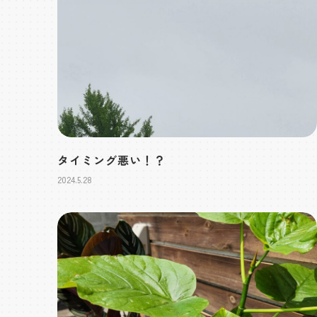
タイミング悪い！？
2024.5.28