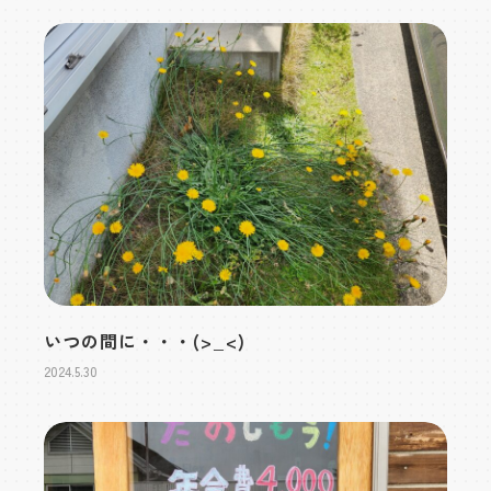
いつの間に・・・(>_<)
2024.5.30