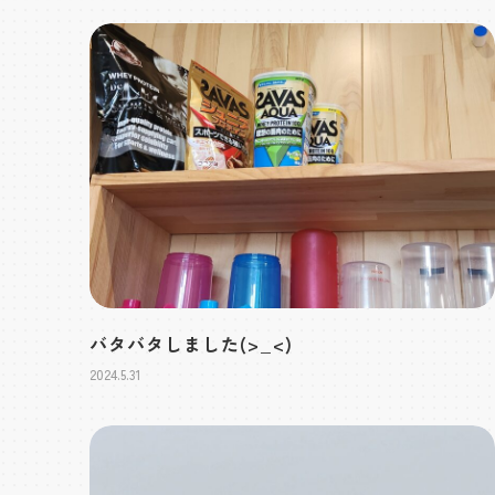
バタバタしました(>_<)
2024.5.31