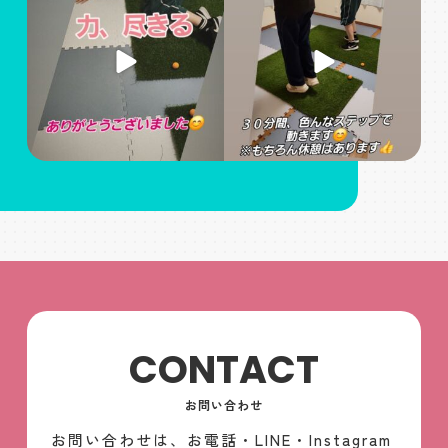
運動不足解消 #運動を習慣
今こそ、運動を習慣に
に
...
#姫路パーソナルジム
...
CONTACT
お問い合わせ
お問い合わせは、お電話・LINE・Instagram