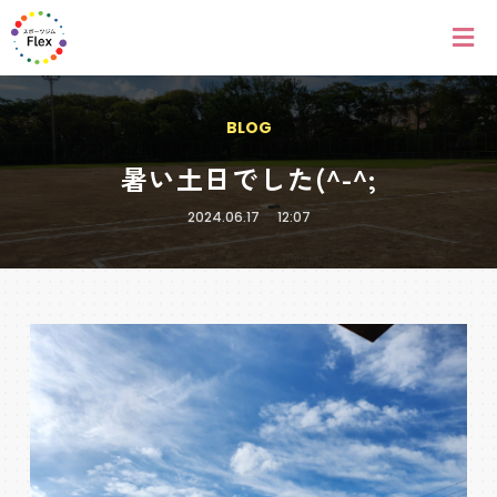
BLOG
暑い土日でした(^-^;
2024.06.17
12:07